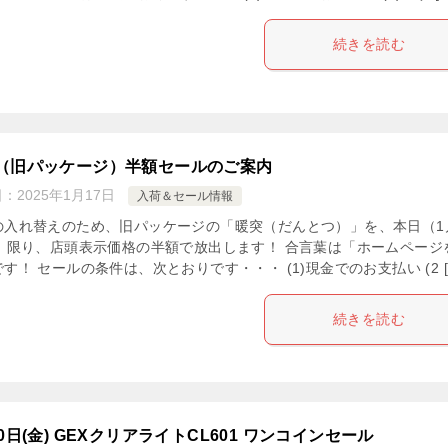
続きを読む
（旧パッケージ）半額セールのご案内
日：
2025年1月17日
入荷＆セール情報
の入れ替えのため、旧パッケージの「暖突（だんとつ）」を、本日（1
日）限り、店頭表示価格の半額で放出します！ 合言葉は「ホームページ
す！ セールの条件は、次とおりです・・・ (1)現金でのお支払い (2 [
続きを読む
0日(金) GEXクリアライトCL601 ワンコインセール