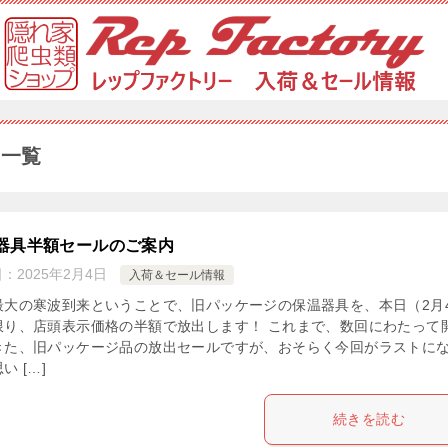
事一覧
器具半額セールのご案内
日：
2025年2月4日
入荷＆セール情報
最大の寒波到来ということで、旧パッケージの保温器具を、本日（2月
限り、店頭表示価格の半額で放出します！ これまで、数回にわたって
きた、旧パッケージ品の放出セールですが、おそらく今回がラストに
い […]
続きを読む