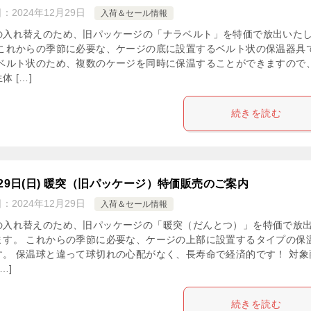
日：
2024年12月29日
入荷＆セール情報
の入れ替えのため、旧パッケージの「ナラベルト」を特価で放出いた
 これからの季節に必要な、ケージの底に設置するベルト状の保温器具
 ベルト状のため、複数のケージを同時に保温することができますので
体 […]
続きを読む
月29日(日) 暖突（旧パッケージ）特価販売のご案内
日：
2024年12月29日
入荷＆セール情報
の入れ替えのため、旧パッケージの「暖突（だんとつ）」を特価で放
ます。 これからの季節に必要な、ケージの上部に設置するタイプの保
す。 保温球と違って球切れの心配がなく、長寿命で経済的です！ 対象
…]
続きを読む