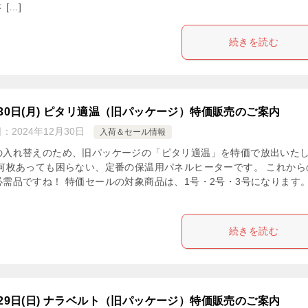
 […]
続きを読む
月30日(月) ピタリ適温（旧パッケージ）特価販売のご案内
日：
2024年12月30日
入荷＆セール情報
の入れ替えのため、旧パッケージの「ピタリ適温」を特価で放出いた
 何枚あっても困らない、定番の保温用パネルヒーターです。 これから
必需品ですね！ 特価セールの対象商品は、1号・2号・3号になります。
続きを読む
月29日(日) ナラベルト（旧パッケージ）特価販売のご案内