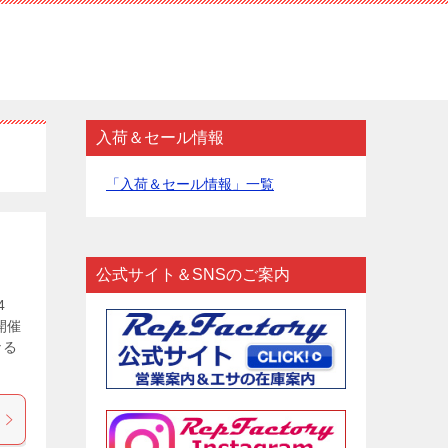
入荷＆セール情報
「入荷＆セール情報」一覧
公式サイト＆SNSのご案内
4
開催
なる