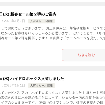
7日(火) 新春セール第２弾のご案内
日：
2025年1月7日
入荷＆セール情報
ましておめでとうございます。 お正月休みは、帰省や家族サービスで
きなかったお客様もいらっしゃるかと思います。 ということで、1月7
) 新春セール第２弾を開催します！ 合言葉は「ホームページを見た」で
続きを読む
1日(水) ハイドロボックス入荷しました
日：
2025年1月1日
入荷＆セール情報
していたビバリアの「ハイドロボックス」入荷しました！ 取り外し可
の素焼きの皿に水を溜めることによって、シェルター内の湿度を保つ
タイプのシェルターです。 別売りのオプションで、標準の素焼きの皿