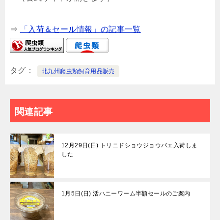
⇒
「入荷＆セール情報」の記事一覧
タグ
北九州爬虫類飼育用品販売
関連記事
12月29日(日) トリニドショウジョウバエ入荷しま
した
1月5日(日) 活ハニーワーム半額セールのご案内