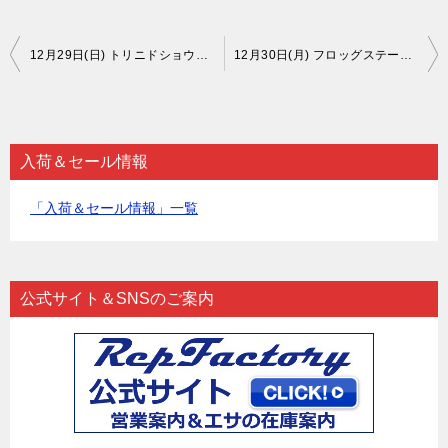
投
12月29日(日) トリニドショウジョウバエ入荷しました
12月30日(月) フロッグステープルフード入荷しました
稿
ナ
ビ
入荷＆セール情報
ゲ
「入荷＆セール情報」一覧
ー
シ
ョ
公式サイト＆SNSのご案内
ン