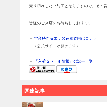
売り切れしだい終了となりますので、その
皆様のご来店をお待ちしております。
⇒
営業時間＆エサの在庫案内はコチラ
（公式サイトが開きます）
⇒
「入荷＆セール情報」の記事一覧
関連記事