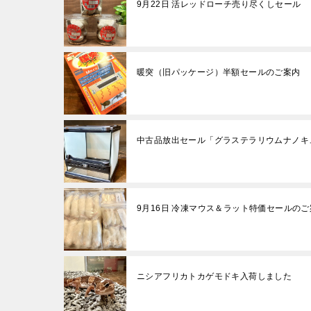
9月22日 活レッドローチ売り尽くしセール
暖突（旧パッケージ）半額セールのご案内
中古品放出セール「グラステラリウムナノキ
9月16日 冷凍マウス＆ラット特価セールのご
ニシアフリカトカゲモドキ入荷しました