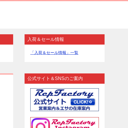
入荷＆セール情報
「入荷＆セール情報」一覧
公式サイト＆SNSのご案内