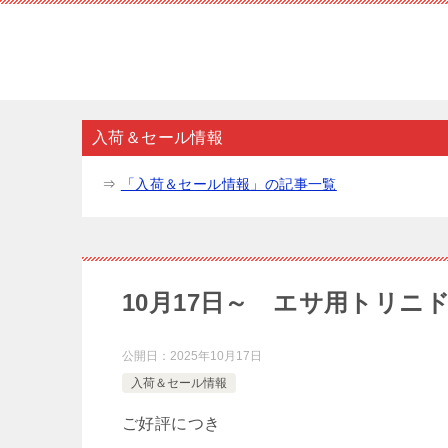
入荷＆セール情報
⇒
「入荷＆セール情報」の記事一覧
10月17日～ エサ用トリ
公開日：
2025年10月17日
入荷＆セール情報
ご好評につき